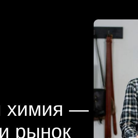
я химия —
 и рынок