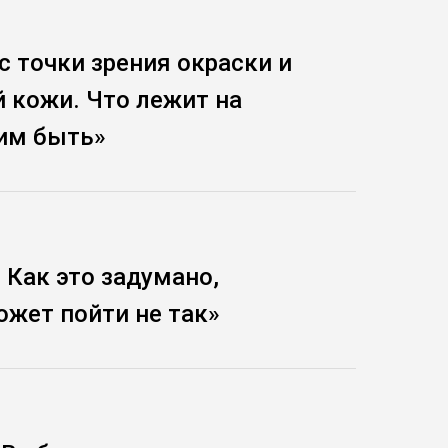
 точки зрения окраски и
 кожи. Что лежит на
тим быть»
 Как это задумано,
ожет пойти не так»