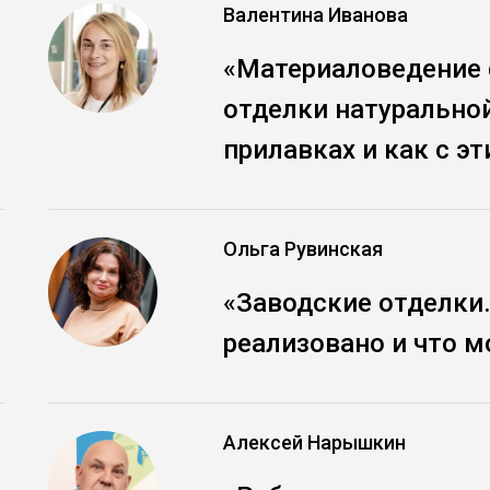
Валентина Иванова
«Материаловедение с
отделки натуральной
прилавках и как с э
Ольга Рувинская
«Заводские отделки.
реализовано и что м
Алексей Нарышкин