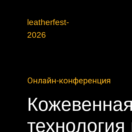
leatherfest-
2026
Онлайн-конференция
Кожевенна
технология