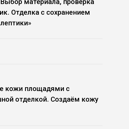
 Выбор материала, проверка
ик. Отделка с сохранением
олептики»
е кожи площадями с
ной отделкой. Создаём кожу