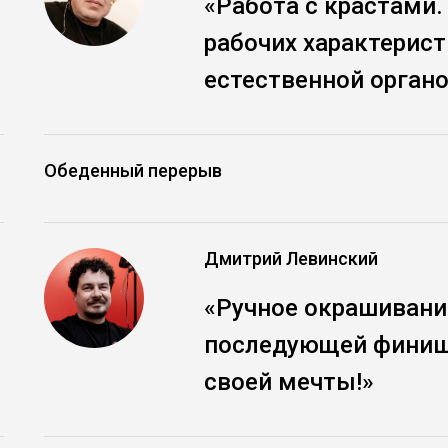
«Работа с крастами.
рабочих характерист
естественной орган
Обеденный перерыв
Дмитрий Левинский
«Ручное окрашивани
последующей финиш
своей мечты!»